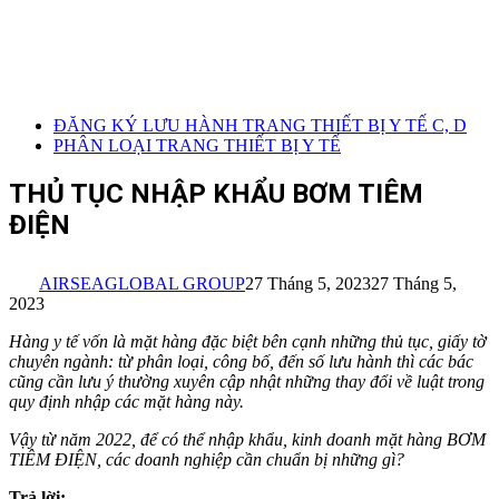
ĐĂNG KÝ LƯU HÀNH TRANG THIẾT BỊ Y TẾ C, D
PHÂN LOẠI TRANG THIẾT BỊ Y TẾ
THỦ TỤC NHẬP KHẨU BƠM TIÊM
ĐIỆN
AIRSEAGLOBAL GROUP
27 Tháng 5, 2023
27 Tháng 5,
2023
Hàng y tế vốn là mặt hàng đặc biệt bên cạnh những thủ tục, giấy tờ
chuyên ngành: từ phân loại, công bố, đến số lưu hành thì các bác
cũng cần lưu ý thường xuyên cập nhật những thay đổi về luật trong
quy định nhập các mặt hàng này.
Vậy từ năm 2022, để có thể nhập khẩu, kinh doanh mặt hàng BƠM
TIÊM ĐIỆN, các doanh nghiệp cần chuẩn bị những gì?
Trả lời: