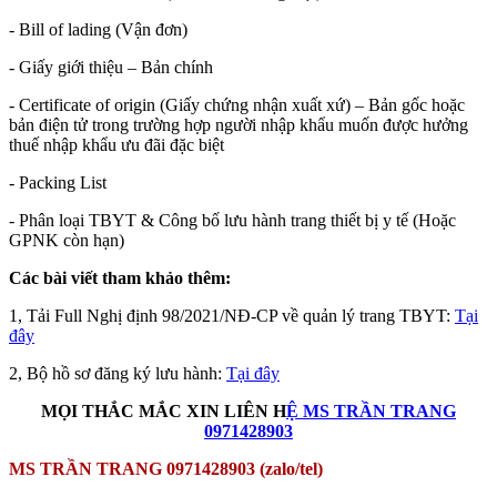
- Bill of lading (Vận đơn)
- Giấy giới thiệu – Bản chính
- Certificate of origin (Giấy chứng nhận xuất xứ) – Bản gốc hoặc
bản điện tử trong trường hợp người nhập khẩu muốn được hưởng
thuế nhập khẩu ưu đãi đặc biệt
- Packing List
- Phân loại TBYT & Công bố lưu hành trang thiết bị y tế (Hoặc
GPNK còn hạn)
Các bài viết tham khảo thêm:
1, Tải Full Nghị định 98/2021/NĐ-CP về quản lý trang TBYT:
Tại
đây
2, Bộ hồ sơ đăng ký lưu hành:
Tại đây
MỌI THẮC MẮC XIN LIÊN H
Ệ MS TRẦN TRANG
0971428903
MS TRẦN TRANG 0971428903 (zalo/tel)