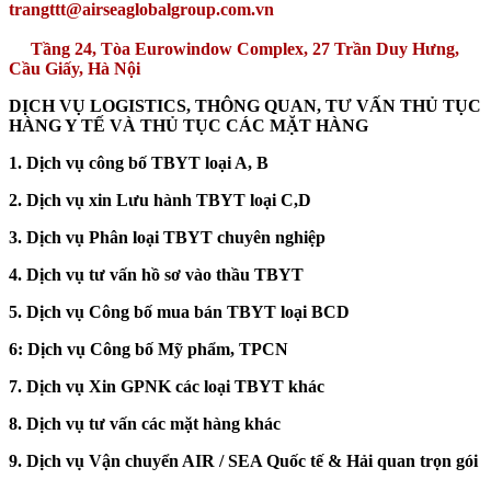
trangttt@airseaglobalgroup.com.vn
Tầng 24, Tòa Eurowindow Complex, 27 Trần Duy Hưng,
Cầu Giấy, Hà Nội
DỊCH VỤ LOGISTICS, THÔNG QUAN, TƯ VẤN THỦ TỤC
HÀNG Y TẾ VÀ THỦ TỤC CÁC MẶT HÀNG
1. Dịch vụ công bố TBYT loại A, B
2. Dịch vụ xin Lưu hành TBYT loại C,D
3. Dịch vụ Phân loại TBYT chuyên nghiệp
4. Dịch vụ tư vấn hồ sơ vào thầu TBYT
5. Dịch vụ Công bố mua bán TBYT loại BCD
6: Dịch vụ Công bố Mỹ phẩm, TPCN
7. Dịch vụ Xin GPNK các loại TBYT khác
8. Dịch vụ tư vấn các mặt hàng khác
9. Dịch vụ Vận chuyển AIR / SEA Quốc tế & Hải quan trọn gói