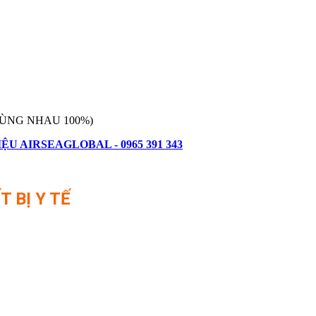
RÙNG NHAU 100%)
ỆU AIRSEAGLOBAL - 0965 391 343
 BỊ Y TẾ