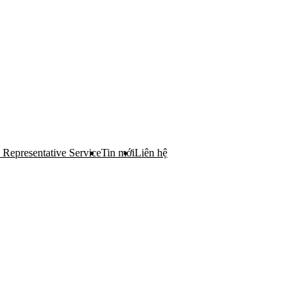
 Representative Service
Tin mới
Liên hệ