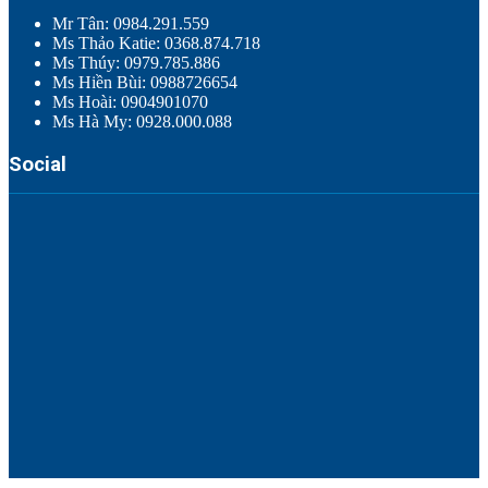
Mr Tân: 0984.291.559
Ms Thảo Katie: 0368.874.718
Ms Thúy: 0979.785.886
Ms Hiền Bùi: 0988726654
Ms Hoài: 0904901070
Ms Hà My: 0928.000.088
Social