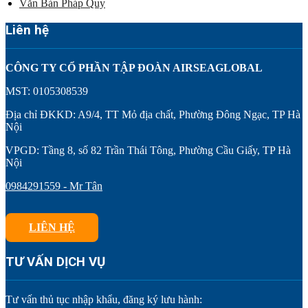
Văn Bản Pháp Quy
Liên hệ
CÔNG TY CỔ PHẦN TẬP ĐOÀN AIRSEAGLOBAL
MST: 0105308539
Địa chỉ ĐKKD: A9/4, TT Mỏ địa chất, Phường Đông Ngạc, TP Hà
Nội
VPGD: Tầng 8, số 82 Trần Thái Tông, Phường Cầu Giấy, TP Hà
Nội
0984291559 - Mr Tân
LIÊN HỆ
TƯ VẤN DỊCH VỤ
Tư vấn thủ tục nhập khẩu, đăng ký lưu hành: