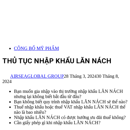
CÔNG BỐ MỸ PHẨM
THỦ TỤC NHẬP KHẨU LĂN NÁCH
AIRSEAGLOBAL GROUP
28 Tháng 3, 2024
30 Tháng 8,
2024
Bạn muốn gia nhập vào thị trường nhập khẩu LĂN NÁCH
nhưng lại không biết bắt đầu từ đâu?
Bạn không biết quy trình nhập khẩu LĂN NÁCH sẽ thế nào?
Thuế nhập khẩu hoặc thuế VAT nhập khẩu LĂN NÁCH thế
nào là bao nhiêu?
Nhập khẩu LĂN NÁCH có được hưởng ưu đãi thuế không?
Cần giấy phép gì khi nhập khẩu LĂN NÁCH?