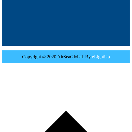
Copyright © 2020 AirSeaGlobal. By
eLightUp