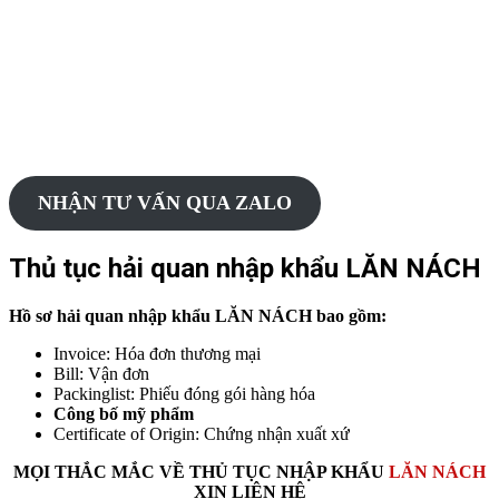
NHẬN TƯ VẤN QUA ZALO
Thủ tục hải quan nhập khẩu LĂN NÁCH
Hồ sơ hải quan nhập khẩu LĂN NÁCH
bao gồm:
Invoice: Hóa đơn thương mại
Bill: Vận đơn
Packinglist: Phiếu đóng gói hàng hóa
Công bố mỹ phẩm
Certificate of Origin: Chứng nhận xuất xứ
MỌI THẮC MẮC VỀ THỦ TỤC
NHẬP KHẨU
LĂN NÁCH
XIN LIÊN HỆ