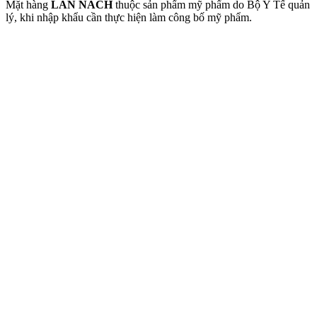
Mặt hàng
LĂN NÁCH
thuộc sản phẩm mỹ phẩm do Bộ Y Tế quản
lý, khi nhập khẩu cần thực hiện làm công bố mỹ phẩm.