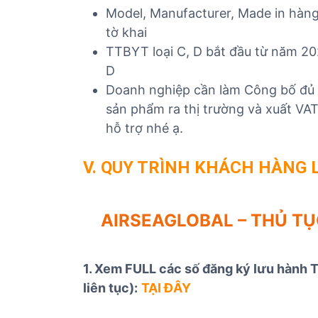
Model, Manufacturer, Made in hàng 
tờ khai
TTBYT loại C, D bắt đầu từ năm 202
D
Doanh nghiệp cần làm Công bố đủ đ
sản phẩm ra thị trường và xuất VAT=
hỗ trợ nhé ạ.
V. QUY TRÌNH KHÁCH HÀNG 
AIRSEAGLOBAL – THỦ TỤ
1. Xem FULL các số đăng ký lưu hành 
liên tục):
TẠI ĐÂY