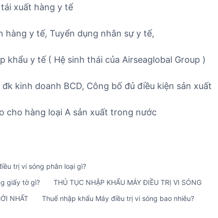
tái xuất hàng y tế
n hàng y tế, Tuyển dụng nhân sự y tế,
 khẩu y tế ( Hệ sinh thái của Airseaglobal Group )
ủ đk kinh doanh BCD, Công bố đủ điều kiện sản xuất
do cho hàng loại A sản xuất trong nước
iều trị vi sóng phân loại gì?
g giấy tờ gì?
THỦ TỤC NHẬP KHẨU MÁY ĐIỀU TRỊ VI SÓNG
MỚI NHẤT
Thuế nhập khẩu Máy điều trị vi sóng bao nhiêu?