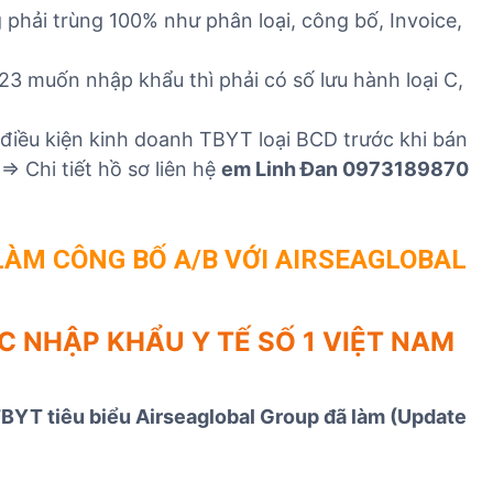
phải trùng 100% như phân loại, công bố, Invoice,
3 muốn nhập khẩu thì phải có số lưu hành loại C,
iều kiện kinh doanh TBYT loại BCD trước khi bán
> Chi tiết hồ sơ liên hệ
em Linh Đan 0973189870
LÀM CÔNG BỐ A/B VỚI AIRSEAGLOBAL
C NHẬP KHẨU Y TẾ SỐ 1 VIỆT NAM
TBYT tiêu biểu Airseaglobal Group đã làm (Update