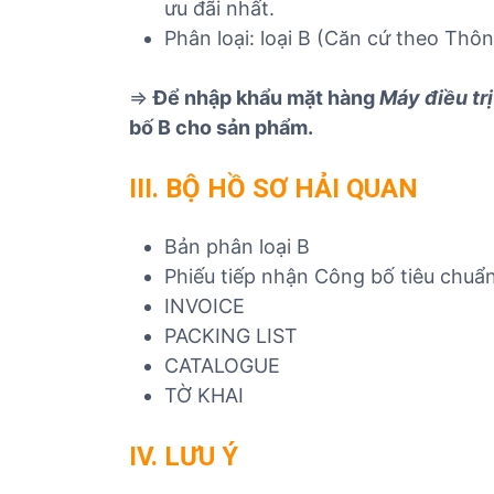
ưu đãi nhất.
Phân loại: loại B (Căn cứ theo Th
=>
Để nhập khẩu mặt hàng
Máy điều trị
bố B cho sản phẩm.
III. BỘ HỒ SƠ HẢI QUAN
Bản phân loại B
Phiếu tiếp nhận Công bố tiêu chuẩn
INVOICE
PACKING LIST
CATALOGUE
TỜ KHAI
IV. LƯU Ý