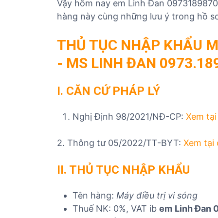
Vậy hôm nay em Linh Đan 0973189870 s
hàng này cùng những lưu ý trong hồ sơ
THỦ TỤC NHẬP KHẨU MÁ
- MS LINH ĐAN 0973.18
I. CĂN CỨ PHÁP LÝ
Nghị Định 98/2021/NĐ-CP:
Xem tại
2. Thông tư 05/2022/TT-BYT:
Xem tại
II. THỦ TỤC NHẬP KHẨU
Tên hàng:
Máy điều trị vi sóng
Thuế NK: 0%, VAT ib
em
Linh Đan