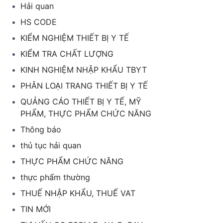
Hải quan
HS CODE
KIỂM NGHIỆM THIẾT BỊ Y TẾ
KIỂM TRA CHẤT LƯỢNG
KINH NGHIỆM NHẬP KHẨU TBYT
PHÂN LOẠI TRANG THIẾT BỊ Y TẾ
QUẢNG CÁO THIẾT BỊ Y TẾ, MỸ
PHẨM, THỰC PHẨM CHỨC NĂNG
Thông báo
thủ tục hải quan
THỰC PHẨM CHỨC NĂNG
thực phẩm thường
THUẾ NHẬP KHẨU, THUẾ VAT
TIN MỚI