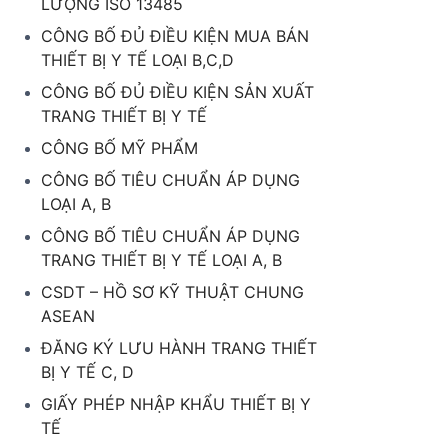
LƯỢNG ISO 13485
CÔNG BỐ ĐỦ ĐIỀU KIỆN MUA BÁN
THIẾT BỊ Y TẾ LOẠI B,C,D
CÔNG BỐ ĐỦ ĐIỀU KIỆN SẢN XUẤT
TRANG THIẾT BỊ Y TẾ
CÔNG BỐ MỸ PHẨM
CÔNG BỐ TIÊU CHUẨN ÁP DỤNG
LOẠI A, B
CÔNG BỐ TIÊU CHUẨN ÁP DỤNG
TRANG THIẾT BỊ Y TẾ LOẠI A, B
CSDT – HỒ SƠ KỸ THUẬT CHUNG
ASEAN
ĐĂNG KÝ LƯU HÀNH TRANG THIẾT
BỊ Y TẾ C, D
GIẤY PHÉP NHẬP KHẨU THIẾT BỊ Y
TẾ