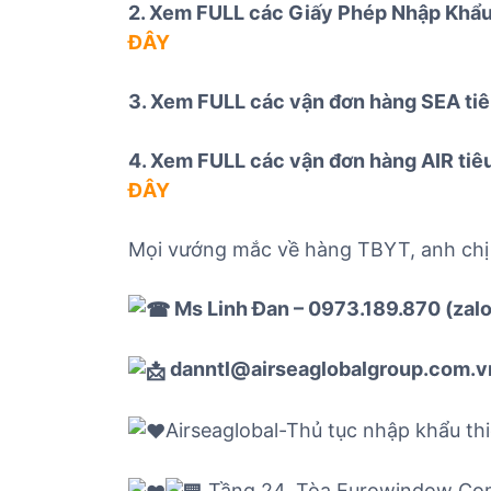
2. Xem FULL các Giấy Phép Nhập Khẩu 
ĐÂY
3. Xem FULL các vận đơn hàng SEA tiê
4. Xem FULL các vận đơn hàng AIR tiê
ĐÂY
Mọi vướng mắc về hàng TBYT, anh chị
Ms Linh Đan – 0973.189.870 (zalo
danntl@airseaglobalgroup.com.v
Airseaglobal-Thủ tục nhập khẩu thi
Tầng 24, Tòa Eurowindow Comp