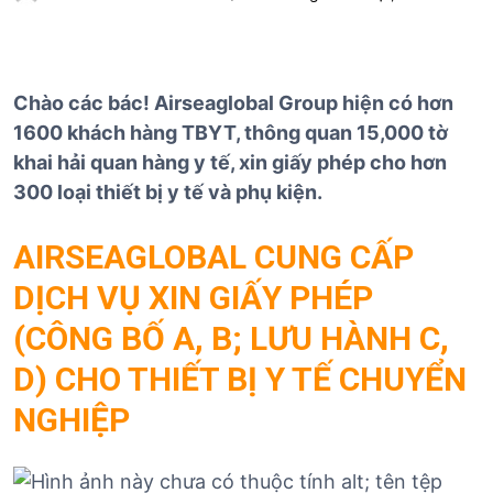
Chào các bác! Airseaglobal Group hiện có hơn
1600 khách hàng TBYT, thông quan 15,000 tờ
khai hải quan hàng y tế, xin giấy phép cho hơn
300 loại thiết bị y tế và phụ kiện.
AIRSEAGLOBAL CUNG CẤP
DỊCH VỤ XIN GIẤY PHÉP
(CÔNG BỐ A, B; LƯU HÀNH C,
D) CHO THIẾT BỊ Y TẾ CHUYỂN
NGHIỆP