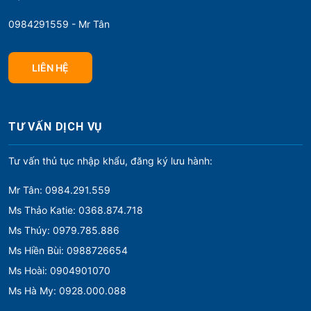
0984291559 - Mr Tân
LIÊN HỆ
TƯ VẤN DỊCH VỤ
Tư vấn thủ tục nhập khẩu, đăng ký lưu hành:
Mr Tân: 0984.291.559
Ms Thảo Katie: 0368.874.718
Ms Thúy: 0979.785.886
Ms Hiền Bùi: 0988726654
Ms Hoài: 0904901070
Ms Hà My: 0928.000.088