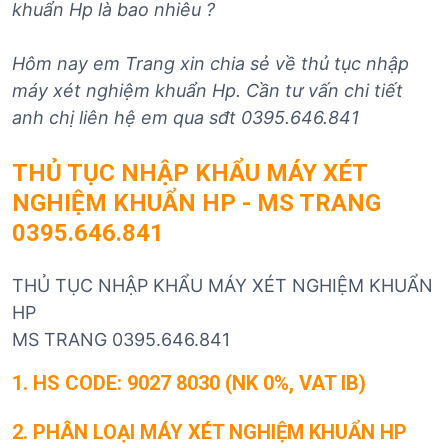
khuẩn Hp
là bao nhiêu ?
Hôm nay em Trang xin chia sẻ về thủ tục nhập
máy
xét nghiệm khuẩn Hp
. Cần tư vấn chi tiết
anh chị liên hệ em qua sđt 0395.646.841
THỦ TỤC NHẬP KHẨU MÁY XÉT
NGHIỆM KHUẨN HP - MS TRANG
0395.646.841
THỦ TỤC NHẬP KHẨU MÁY XÉT NGHIỆM KHUẨN
HP
MS TRANG 0395.646.841
1. HS CODE:
9027 8030 (NK 0%, VAT IB)
2.
PHÂN LOẠI MÁY XÉT NGHIỆM KHUẨN HP