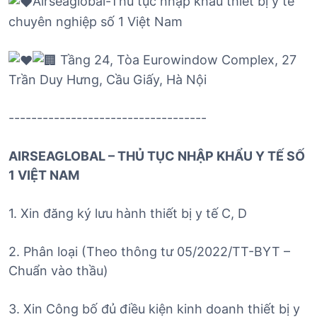
Airseaglobal-Thủ tục nhập khẩu thiết bị y tế
chuyên nghiệp số 1 Việt Nam
Tầng 24, Tòa Eurowindow Complex, 27
Trần Duy Hưng, Cầu Giấy, Hà Nội
-----------------------------------
AIRSEAGLOBAL – THỦ TỤC NHẬP KHẨU Y TẾ SỐ
1 VIỆT NAM
1. Xin đăng ký lưu hành thiết bị y tế C, D
2. Phân loại (Theo thông tư 05/2022/TT-BYT –
Chuẩn vào thầu)
3. Xin Công bố đủ điều kiện kinh doanh thiết bị y