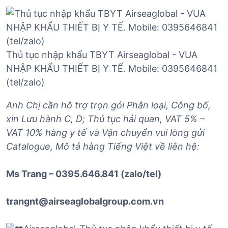
Thủ tục nhập khẩu TBYT Airseaglobal - VUA
NHẬP KHẨU THIẾT BỊ Y TẾ. Mobile: 0395646841
(tel/zalo)
Anh Chị cần hỗ trợ trọn gói Phân loại, Công bố,
xin Lưu hành C, D; Thủ tục hải quan, VAT 5% –
VAT 10% hàng y tế và Vận chuyển vui lòng gửi
Catalogue, Mô tả hàng Tiếng Việt về liên hệ:
Ms Trang – 0395.646.841 (zalo/tel)
trangnt@airseaglobalgroup.com.vn