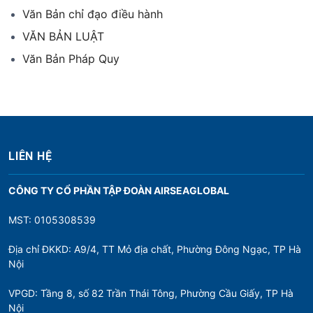
Văn Bản chỉ đạo điều hành
VĂN BẢN LUẬT
Văn Bản Pháp Quy
LIÊN HỆ
CÔNG TY CỔ PHẦN TẬP ĐOÀN AIRSEAGLOBAL
MST: 0105308539
Địa chỉ ĐKKD: A9/4, TT Mỏ địa chất, Phường Đông Ngạc, TP Hà
Nội
VPGD: Tầng 8, số 82 Trần Thái Tông, Phường Cầu Giấy, TP Hà
Nội