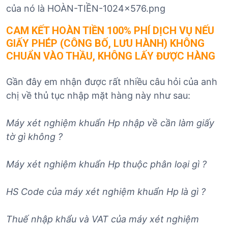
CAM KẾT HOÀN TIỀN 100% PHÍ DỊCH VỤ NẾU
GIẤY PHÉP (CÔNG BỐ, LƯU HÀNH) KHÔNG
CHUẨN VÀO THẦU, KHÔNG LẤY ĐƯỢC HÀNG
Gần đây em nhận được rất nhiều câu hỏi của anh
chị về thủ tục nhập mặt hàng này như sau:
Máy xét nghiệm khuẩn Hp nhập về cần làm giấy
tờ gì không ?
Máy
xét nghiệm khuẩn Hp
thuộc phân loại gì ?
HS Code của
máy
xét nghiệm khuẩn Hp
là gì ?
Thuế nhập khẩu và VAT của
máy
xét nghiệm