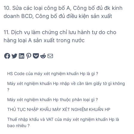
10. Sửa các loại công bố A, Công bố đủ đk kinh
doanh BCD, Công bố đủ điều kiện sản xuất
11. Dịch vụ làm chứng chỉ lưu hành tự do cho
hàng loại A sản xuất trong nước
Share on Facebook
Tweet on Twitter
Share on LinkedIn
Pin on Pinterest
Save to pocket
Share on Reddit
Share via Email
HS Code của máy xét nghiệm khuẩn Hp là gì ?
Máy xét nghiệm khuẩn Hp nhập về cần làm giấy tờ gì không
?
Máy xét nghiệm khuẩn Hp thuộc phân loại gì ?
THỦ TỤC NHẬP KHẨU MÁY XÉT NGHIỆM KHUẨN HP
Thuế nhập khẩu và VAT của máy xét nghiệm khuẩn Hp là
bao nhiêu ?