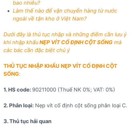
bao nhiêu?
Làm thế nào để vận chuyển hàng từ nước
ngoài về tận kho ở Việt Nam?
Dưới đây là thủ tục nhập và những điểm cần lưu ý
khi nhập khẩu
NẸP VÍT CỐ ĐỊNH CỘT SỐNG
mà
các bác cần đặc biệt chú ý
THỦ TỤC NHẬP KHẨU
NẸP VÍT CỐ ĐỊNH CỘT
SỐNG
:
1. HS code:
90211000 (Thuế NK 0%; VAT: 0%)
2. Phân loại:
Nẹp vít cố định cột sống phân loại C.
3. Thủ tục hải quan