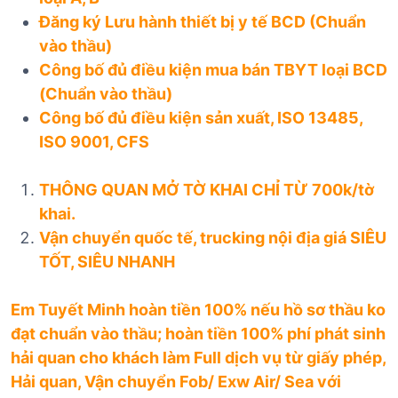
Đăng ký Lưu hành thiết bị y tế BCD (Chuẩn
vào thầu)
Công bố đủ điều kiện mua bán TBYT loại BCD
(Chuẩn vào thầu)
Công bố đủ điều kiện sản xuất, ISO 13485,
ISO 9001, CFS
THÔNG QUAN MỞ TỜ KHAI CHỈ TỪ 700k/tờ
khai.
Vận chuyển quốc tế, trucking nội địa giá SIÊU
TỐT, SIÊU NHANH
Em Tuyết Minh hoàn tiền 100% nếu hồ sơ thầu ko
đạt chuẩn vào thầu; hoàn tiền 100% phí phát sinh
hải quan cho khách làm Full dịch vụ từ giấy phép,
Hải quan, Vận chuyển Fob/ Exw Air/ Sea với