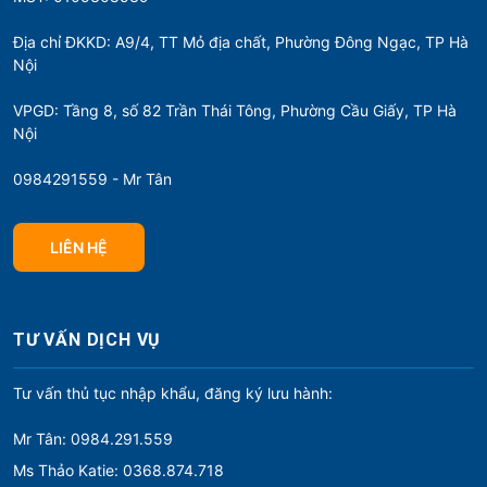
Địa chỉ ĐKKD: A9/4, TT Mỏ địa chất, Phường Đông Ngạc, TP Hà
Nội
VPGD: Tầng 8, số 82 Trần Thái Tông, Phường Cầu Giấy, TP Hà
Nội
0984291559 - Mr Tân
LIÊN HỆ
TƯ VẤN DỊCH VỤ
Tư vấn thủ tục nhập khẩu, đăng ký lưu hành:
Mr Tân: 0984.291.559
Ms Thảo Katie: 0368.874.718