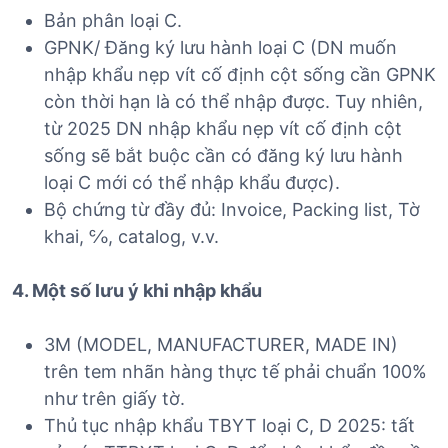
Bản phân loại C.
GPNK/ Đăng ký lưu hành loại C (DN muốn
nhập khẩu nẹp vít cố định cột sống cần GPNK
còn thời hạn là có thể nhập được. Tuy nhiên,
từ 2025 DN nhập khẩu nẹp vít cố định cột
sống sẽ bắt buộc cần có đăng ký lưu hành
loại C mới có thể nhập khẩu được).
Bộ chứng từ đầy đủ: Invoice, Packing list, Tờ
khai, ℅, catalog, v.v.
4. Một số lưu ý khi nhập khẩu
3M (MODEL, MANUFACTURER, MADE IN)
trên tem nhãn hàng thực tế phải chuẩn 100%
như trên giấy tờ.
Thủ tục nhập khẩu TBYT loại C, D 2025: tất