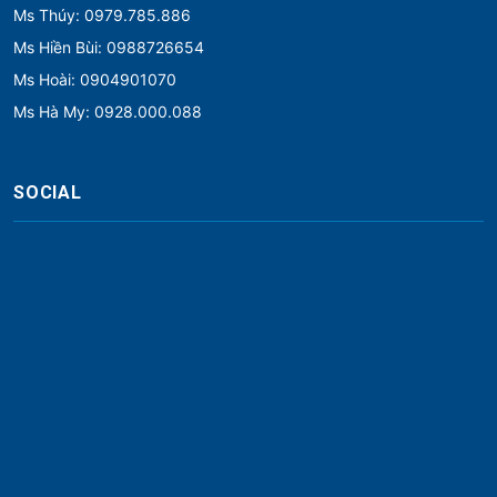
Ms Thúy: 0979.785.886
Ms Hiền Bùi: 0988726654
Ms Hoài: 0904901070
Ms Hà My: 0928.000.088
SOCIAL