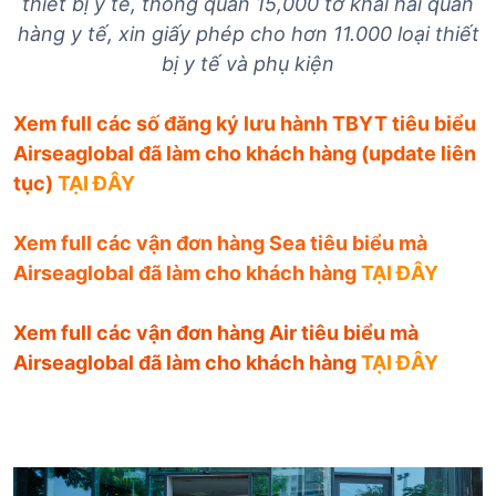
thiết bị y tế, thông quan 15,000 tờ khai hải quan
hàng y tế, xin giấy phép cho hơn 11.000 loại thiết
bị y tế và phụ kiện
Xem full các số đăng ký lưu hành TBYT tiêu biểu
Airseaglobal đã làm cho khách hàng (update liên
tục)
TẠI ĐÂY
Xem full các vận đơn hàng Sea tiêu biểu mà
Airseaglobal đã làm cho khách hàng
TẠI ĐÂY
Xem full các vận đơn hàng Air tiêu biểu mà
Airseaglobal đã làm cho khách hàng
TẠI ĐÂY