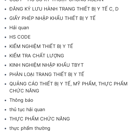
ĐĂNG KÝ LƯU HÀNH TRANG THIẾT BỊ Y TẾ C, D
GIẤY PHÉP NHẬP KHẨU THIẾT BỊ Y TẾ
Hải quan
HS CODE
KIỂM NGHIỆM THIẾT BỊ Y TẾ
KIỂM TRA CHẤT LƯỢNG
KINH NGHIỆM NHẬP KHẨU TBYT
PHÂN LOẠI TRANG THIẾT BỊ Y TẾ
QUẢNG CÁO THIẾT BỊ Y TẾ, MỸ PHẨM, THỰC PHẨM
CHỨC NĂNG
Thông báo
thủ tục hải quan
THỰC PHẨM CHỨC NĂNG
thực phẩm thường