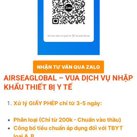
NHẬN TƯ VẤN QUA ZALO
AIRSEAGLOBAL – VUA DỊCH VỤ NHẬP
KHẨU THIẾT BỊ Y TẾ
Xử lý GIẤY PHÉP chỉ từ 3-5 ngày:
Phân loại (Chỉ từ 200k - Chuẩn vào thầu)
Công bố tiêu chuẩn áp dụng đối với TBYT
loại A, B