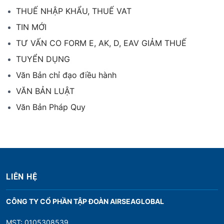
THUẾ NHẬP KHẨU, THUẾ VAT
TIN MỚI
TƯ VẤN CO FORM E, AK, D, EAV GIẢM THUẾ
TUYỂN DỤNG
Văn Bản chỉ đạo điều hành
VĂN BẢN LUẬT
Văn Bản Pháp Quy
LIÊN HỆ
CÔNG TY CỔ PHẦN TẬP ĐOÀN AIRSEAGLOBAL
MST: 0105308539