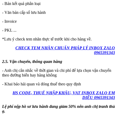
- Bản kết quả phân loại
- Văn bản cấp số lưu hành
- Invoice
- PKL ...
*Lưu ý check tem nhãn thực tế trước khi cho hàng về.
CHECK TEM NHÃN CHUẨN PHÁP LÝ INBOX ZALO
0965391343
2.5. Vận chuyển, thông quan hàng
- Anh chị cân nhắc về thời gian và chi phí để lựa chọn vận chuyển
theo đường biển hay hàng không
- Khai báo hải quan và đóng thuế theo quy định
HS CODE, THUẾ NHẬP KHẨU, VAT INBOX ZALO EM
DIỆU 0965391343
Lệ phí nộp hồ sơ lưu hành đang giảm 50% nên anh chị tranh thủ
ạ.