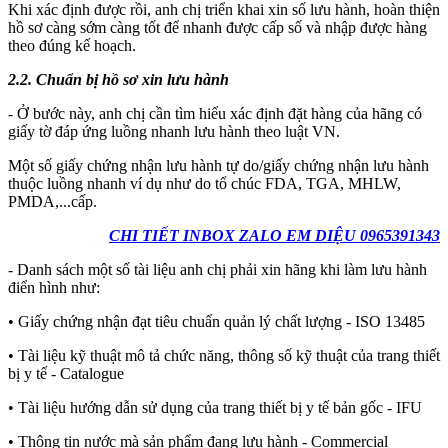
Khi xác định được rồi, anh chị triển khai xin số lưu hành, hoàn thiện
hồ sơ càng sớm càng tốt để nhanh được cấp số và nhập được hàng
theo đúng kế hoạch.
2.2. Chuẩn bị hồ sơ xin lưu hành
- Ở bước này, anh chị cần tìm hiểu xác định đặt hàng của hãng có
giấy tờ đáp ứng luồng nhanh lưu hành theo luật VN.
Một số giấy chứng nhận lưu hành tự do/giấy chứng nhận lưu hành
thuộc luồng nhanh ví dụ như do tổ chúc FDA, TGA, MHLW,
PMDA,...cấp.
CHI TIẾT INBOX ZALO EM DIỆU 0965391343
- Danh sách một số tài liệu anh chị phải xin hãng khi làm lưu hành
điển hình như:
• Giấy chứng nhận đạt tiêu chuẩn quản lý chất lượng - ISO 13485
• Tài liệu kỹ thuật mô tả chức năng, thông số kỹ thuật của trang thiết
bị y tế - Catalogue
• Tài liệu hướng dẫn sử dụng của trang thiết bị y tế bản gốc - IFU
• Thông tin nước mà sản phẩm đang lưu hành - Commercial