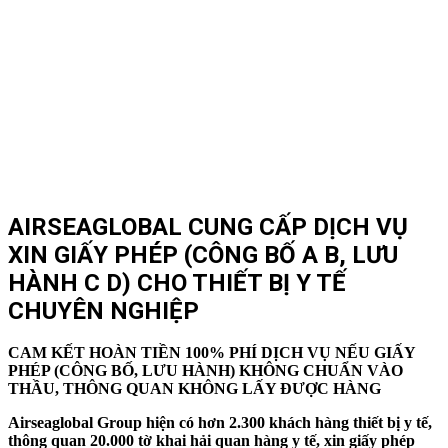
AIRSEAGLOBAL CUNG CẤP DỊCH VỤ
XIN GIẤY PHÉP (CÔNG BỐ A B, LƯU
HÀNH C D) CHO THIẾT BỊ Y TẾ
CHUYÊN NGHIỆP
CAM KẾT HOÀN TIỀN 100% PHÍ DỊCH VỤ NẾU GIẤY
PHÉP (CÔNG BỐ, LƯU HÀNH) KHÔNG CHUẨN VÀO
THẦU, THÔNG QUAN KHÔNG LẤY ĐƯỢC HÀNG
Airseaglobal Group hiện có hơn 2.300 khách hàng thiết bị y tế,
thông quan 20.000 tờ khai hải quan hàng y tế, xin giấy phép