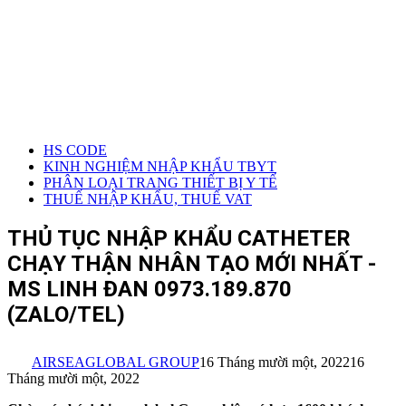
HS CODE
KINH NGHIỆM NHẬP KHẨU TBYT
PHÂN LOẠI TRANG THIẾT BỊ Y TẾ
THUẾ NHẬP KHẨU, THUẾ VAT
THỦ TỤC NHẬP KHẨU CATHETER
CHẠY THẬN NHÂN TẠO MỚI NHẤT -
MS LINH ĐAN 0973.189.870
(ZALO/TEL)
AIRSEAGLOBAL GROUP
16 Tháng mười một, 2022
16
Tháng mười một, 2022