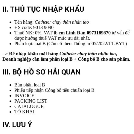
II. THỦ TỤC NHẬP KHẨU
Tên hàng:
Catheter chạy thận nhân tạo
HS code: 9018 9090
Thuế NK: 0%, VAT ib
em
Linh Đan 0973189870
tư vấn để
được hưởng thuế VAT mức ưu đãi nhất.
Phân loại: loại B (Căn cứ theo Thông tư 05/2022/TT-BYT)
=>
Để nhập khẩu mặt hàng
Catheter chạy thận nhân tạo
,
Doanh nghiệp cần làm phân loại B + Công bố B cho sản phẩm.
III. BỘ HỒ SƠ HẢI QUAN
Bản phân loại B
Phiếu tiếp nhận Công bố tiêu chuẩn loại B
INVOICE
PACKING LIST
CATALOGUE
TỜ KHAI
IV. LƯU Ý