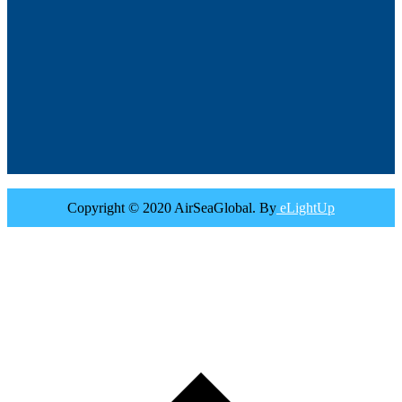
Copyright © 2020 AirSeaGlobal. By
eLightUp