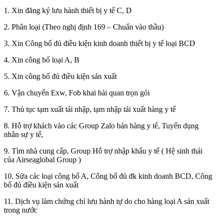
1. Xin đăng ký lưu hành thiết bị y tế C, D
2. Phân loại (Theo nghị định 169 – Chuẩn vào thầu)
3. Xin Công bố đủ điều kiện kinh doanh thiết bị y tế loại BCD
4. Xin công bố loại A, B
5. Xin công bố đủ điều kiện sản xuất
6. Vận chuyển Exw, Fob khai hải quan trọn gói
7. Thủ tục tạm xuất tái nhập, tạm nhập tái xuất hàng y tế
8. Hỗ trợ khách vào các Group Zalo bán hàng y tế, Tuyển dụng
nhân sự y tế,
9. Tìm nhà cung cấp, Group Hỗ trợ nhập khẩu y tế ( Hệ sinh thái
của Airseaglobal Group )
10. Sửa các loại công bố A, Công bố đủ đk kinh doanh BCD, Công
bố đủ điều kiện sản xuất
11. Dịch vụ làm chứng chỉ lưu hành tự do cho hàng loại A sản xuất
trong nước