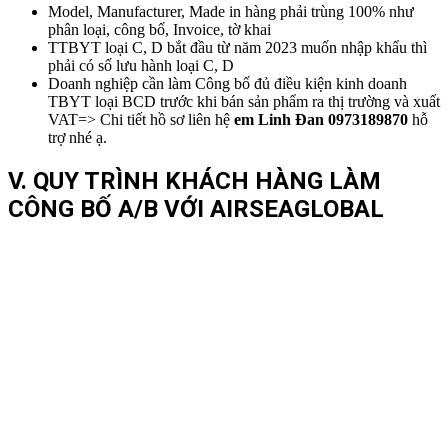
Model, Manufacturer, Made in hàng phải trùng 100% như
phân loại, công bố, Invoice, tờ khai
TTBYT loại C, D bắt đầu từ năm 2023 muốn nhập khẩu thì
phải có số lưu hành loại C, D
Doanh nghiệp cần làm Công bố đủ điều kiện kinh doanh
TBYT loại BCD trước khi bán sản phẩm ra thị trường và xuất
VAT=> Chi tiết hồ sơ liên hệ
em Linh Đan 0973189870
hỗ
trợ nhé ạ.
V. QUY TRÌNH KHÁCH HÀNG LÀM
CÔNG BỐ A/B VỚI AIRSEAGLOBAL