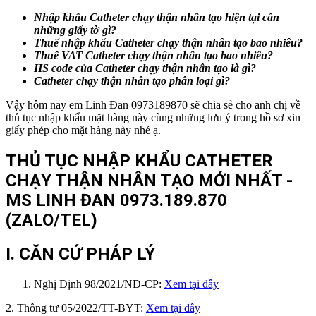
Nhập khẩu
Catheter chạy thận nhân tạo
hiện tại cần
những giấy tờ gì?
Thuế nhập khẩu
Catheter chạy thận nhân tạo
bao nhiêu?
Thuế VAT Catheter chạy thận nhân tạo
bao nhiêu?
HS code của
Catheter chạy thận nhân tạo
là gì?
Catheter chạy thận nhân tạo
phân loại gì?
Vậy hôm nay em Linh Đan 0973189870 sẽ chia sẻ cho anh chị về
thủ tục nhập khẩu mặt hàng này cùng những lưu ý trong hồ sơ xin
giấy phép cho mặt hàng này nhé ạ.
THỦ TỤC NHẬP KHẨU CATHETER
CHẠY THẬN NHÂN TẠO MỚI NHẤT -
MS LINH ĐAN 0973.189.870
(ZALO/TEL)
I. CĂN CỨ PHÁP LÝ
Nghị Định 98/2021/NĐ-CP:
Xem tại đây
2. Thông tư 05/2022/TT-BYT:
Xem tại đây