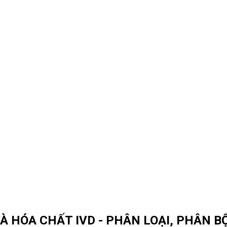
 HÓA CHẤT IVD - PHÂN LOẠI, PHÂN B