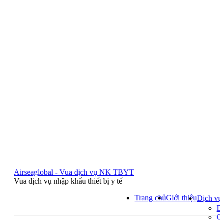
Airseaglobal - Vua dịch vụ NK TBYT
Vua dịch vụ nhập khẩu thiết bị y tế
Trang chủ
Giới thiệu
Dịch v