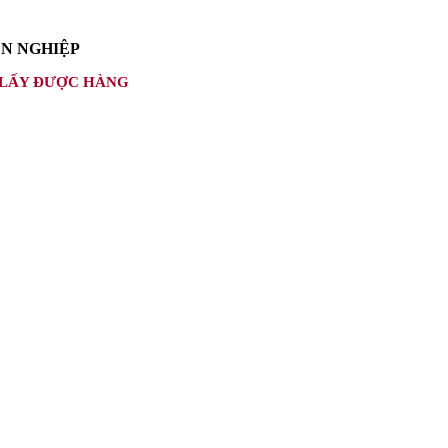
ÊN NGHIỆP
 LẤY ĐƯỢC HÀNG