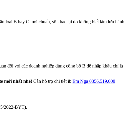
ân loại B hay C mới chuẩn, số khác lại do không biết làm lưu hành
:
uan đối với các doanh nghiệp dùng công bố B để nhập khẩu chỉ là
e mới nhất nhé!
Cần hỗ trợ chi tiết ib
Em Nga 0356.519.008
T05/2022-BYT).