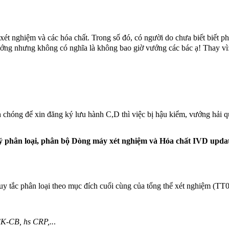
t nghiệm và các hóa chất. Trong số đó, có người do chưa biết biết ph
ướng nhưng không có nghĩa là không bao giờ vướng các bác ạ! Thay vì
 chóng để xin đăng ký lưu hành C,D thì việc bị hậu kiểm, vướng hải q
 phân loại, phân bộ Dòng máy xét nghiệm và Hóa chất IVD updat
quy tắc phân loại theo mục đích cuối cùng của tổng thể xét nghiệm (T
CK-CB, hs CRP,..
.