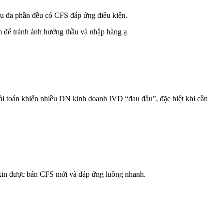
u đa phần đều có CFS đáp ứng điều kiện.
ớm để tránh ảnh hưởng thầu và nhập hàng ạ
ài toán khiến nhiều DN kinh doanh IVD “đau đầu”, đặc biệt khi cần
xin được bản CFS mới và đáp ứng luồng nhanh.