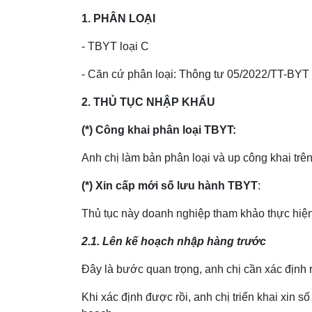
1. PHÂN LOẠI
- TBYT loại C
- Căn cứ phân loại: Thông tư 05/2022/TT-BYT
2. THỦ TỤC NHẬP KHẨU
(*) Công khai phân loại TBYT:
Anh chị làm bản phân loại và up công khai trê
(*) Xin cấp mới số lưu hành TBYT
:
Thủ tục này doanh nghiệp tham khảo thực hiện 
2.1. Lên kế hoạch nhập hàng trước
Đây là bước quan trọng, anh chị cần xác định r
Khi xác định được rồi, anh chị triển khai xin