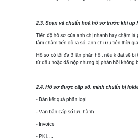
2.3. Soạn và chuẩn hoá hồ sơ trước khi up 
Tiến độ hồ sơ của anh chị nhanh hay chậm là p
làm chậm tiến độ ra số, anh chị ưu tiên thời g
Hồ sơ có tối đa 3 lần phản hồi, nếu k đạt sẽ b
từ đâu hoặc đã nộp nhưng bị phản hồi không bi
2.4. Hồ sơ được cấp số, mình chuẩn bị fol
- Bản kết quả phân loại
- Văn bản cấp số lưu hành
- Invoice
- PKL ...