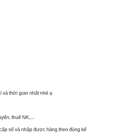
 và thời gian nhất nhé ạ
yển, thuế NK,...
c cấp số và nhập được hàng theo đúng kế