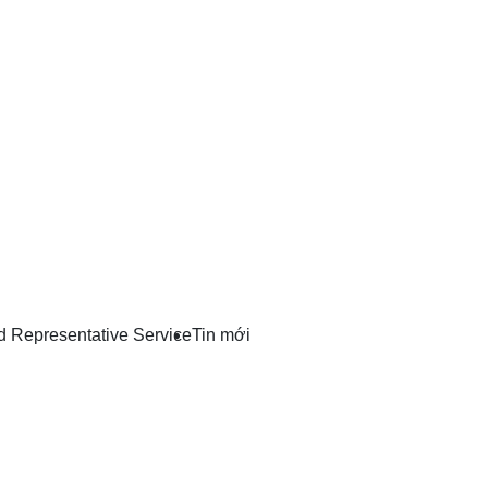
d Representative Service
Tin mới