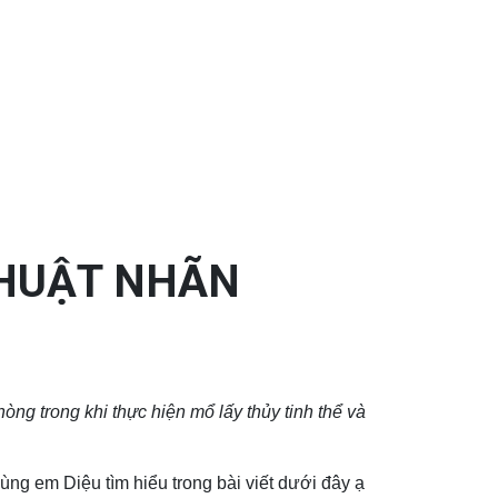
THUẬT NHÃN
òng trong khi thực hiện mổ lấy thủy tinh thể và
ng em Diệu tìm hiểu trong bài viết dưới đây ạ