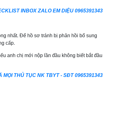
CKLIST INBOX ZALO EM DIỆU 0965391343
ng nhất. Để hồ sơ tránh bị phản hồi bổ sung
ng cấp.
 Nếu anh chị mới nộp lần đầu không biết bắt đầu
 MỌI THỦ TỤC NK TBYT - SĐT 0965391343