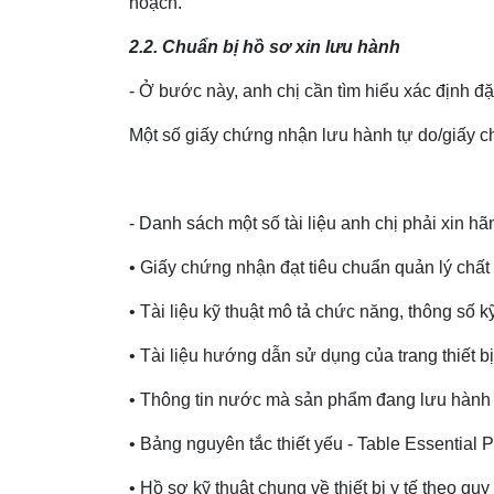
hoạch.
2.2. Chuẩn bị hồ sơ xin lưu hành
- Ở bước này, anh chị cần tìm hiểu xác định đ
Một số giấy chứng nhận lưu hành tự do/giấy 
- Danh sách một số tài liệu anh chị phải xin h
• Giấy chứng nhận đạt tiêu chuẩn quản lý chấ
• Tài liệu kỹ thuật mô tả chức năng, thông số kỹ
• Tài liệu hướng dẫn sử dụng của trang thiết bị
• Thông tin nước mà sản phẩm đang lưu hành 
• Bảng nguyên tắc thiết yếu - Table Essential
• Hồ sơ kỹ thuật chung về thiết bị y tế theo q