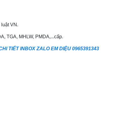
 luật VN.
FDA, TGA, MHLW, PMDA,...cấp.
CHI TIẾT INBOX ZALO EM DIỆU 0965391343