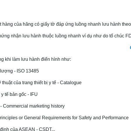
ặt hàng của hãng có giấy tờ đáp ứng luồng nhanh lưu hành theo
chứng nhận lưu hành thuộc luồng nhanh ví dụ như do tổ chúc 
ãng khi làm lưu hành điển hình như:
t lượng - ISO 13485
 thuật của trang thiết bị y tế - Catalogue
 y tế bản gốc - IFU
- Commercial marketing history
 Principles or General Requirements for Safety and Performance
uy định của ASEAN - CSDT...