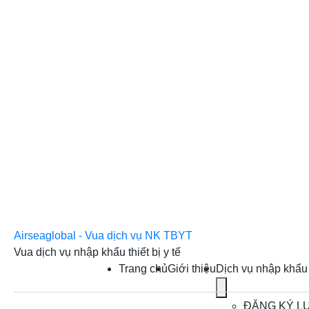
Airseaglobal - Vua dịch vụ NK TBYT
Vua dịch vụ nhập khẩu thiết bị y tế
Trang chủ
Giới thiệu
Dịch vụ nhập khẩ
Show
submenu
ĐĂNG KÝ L