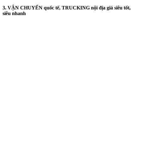
3. VẬN CHUYỂN quốc tế, TRUCKING nội địa giá siêu tốt,
siêu nhanh