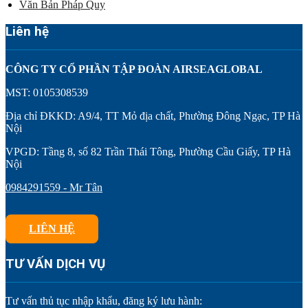
Văn Bản Pháp Quy
Liên hệ
CÔNG TY CỔ PHẦN TẬP ĐOÀN AIRSEAGLOBAL
MST: 0105308539
Địa chỉ ĐKKD: A9/4, TT Mỏ địa chất, Phường Đông Ngạc, TP Hà
Nội
VPGD: Tầng 8, số 82 Trần Thái Tông, Phường Cầu Giấy, TP Hà
Nội
0984291559 - Mr Tân
LIÊN HỆ
TƯ VẤN DỊCH VỤ
Tư vấn thủ tục nhập khẩu, đăng ký lưu hành: