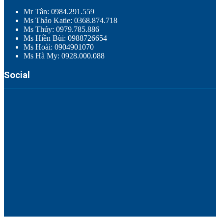
Mr Tân: 0984.291.559
Ms Thảo Katie: 0368.874.718
Ms Thúy: 0979.785.886
Ms Hiền Bùi: 0988726654
Ms Hoài: 0904901070
Ms Hà My: 0928.000.088
Social