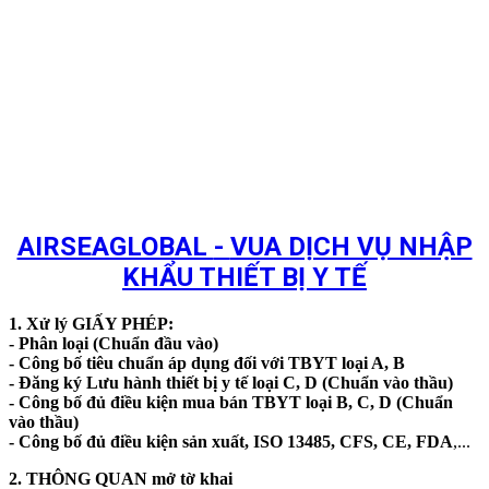
AIRSEAGLOBAL
-
VUA DỊCH VỤ NHẬP
KHẨU
THIẾT BỊ Y TẾ
1. Xử lý GIẤY PHÉP:
- Phân loại (Chuẩn đầu vào)
- Công bố tiêu chuẩn áp dụng đối với TBYT loại A, B
- Đăng ký Lưu hành thiết bị y tế loại C, D (Chuẩn vào thầu)
- Công bố đủ điều kiện mua bán TBYT loại B, C, D (Chuẩn
vào thầu)
- Công bố đủ điều kiện sản xuất, ISO 13485, CFS, CE, FDA
,...
2. THÔNG QUAN mở tờ khai